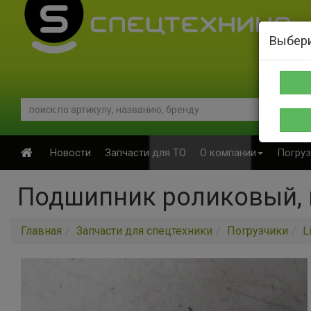
Выбери
Новости
Запчасти для ТО
О компании
Погруз
Подшипник роликовый, 
Главная
Запчасти для спецтехники
Погрузчики
L