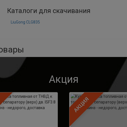
Каталоги для скачивания
LiuGong CLG835
товары
Акция
АКЦИЯ
АКЦИЯ