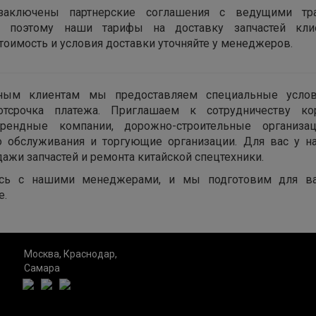
заключены партнерские соглашения с ведущими тра
, поэтому наши тарифы на доставку запчастей кл
тоимость и условия доставки уточняйте у менеджеров.
ным клиентам мы предоставляем специальные усло
тсрочка платежа. Приглашаем к сотрудничеству ко
арендные компании, дорожно-строительные организац
о обслуживания и торгующие организации. Для вас у 
дажи запчастей и ремонта китайской спецтехники.
сь с нашими менеджерами, и мы подготовим для в
е.
Москва, Краснодар,
Самара