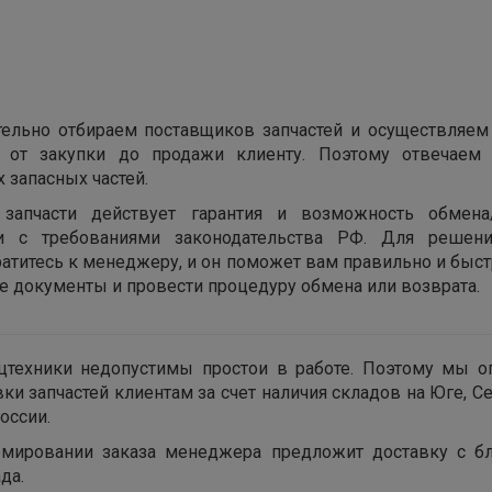
ельно отбираем поставщиков запчастей и осуществляем
х от закупки до продажи клиенту. Поэтому отвечаем 
 запасных частей.
запчасти действует гарантия и возможность обмена
ии с требованиями законодательства РФ. Для решен
ратитесь к менеджеру, и он поможет вам правильно и быс
 документы и провести процедуру обмена или возврата.
цтехники недопустимы простои в работе. Поэтому мы о
вки запчастей клиентам за счет наличия складов на Юге, С
оссии.
мировании заказа менеджера предложит доставку с б
да.