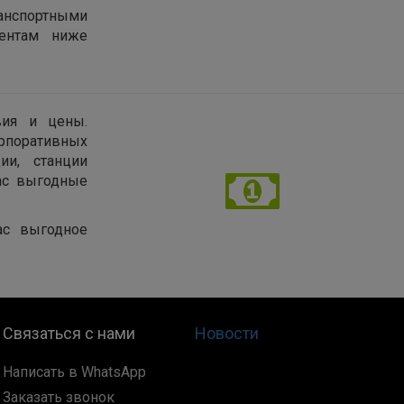
нспортными
иентам ниже
вия и цены.
рпоративных
ии, станции
нас выгодные
ас выгодное
Связаться с нами
Новости
Написать в WhatsApp
Заказать звонок