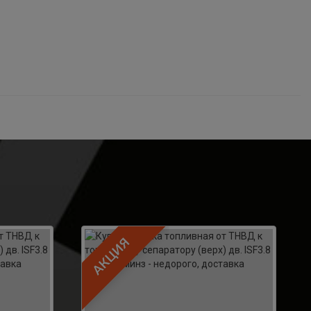
АКЦИЯ
Шестерня 16Y-15-00028