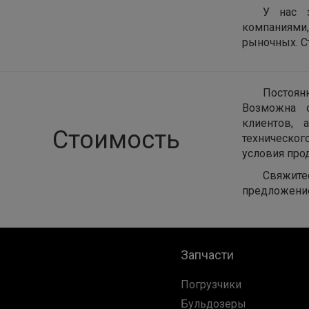
У нас 
компаниями
рыночных. С
Постоян
Возможна о
клиентов, 
Стоимость
техническог
условия про
Свяжите
предложени
Запчасти
Погрузчики
Бульдозеры