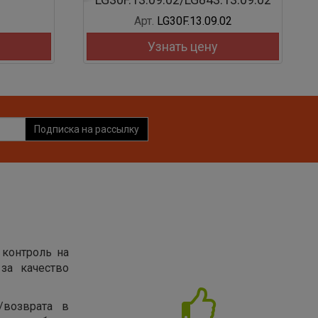
Арт.
LG30F.13.09.02
Узнать цену
Подписка на рассылку
 контроль на
за качество
/возврата в