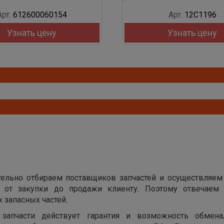
Арт.
612600060154
Арт.
12C1196
Узнать цену
Узнать цену
ельно отбираем поставщиков запчастей и осуществляем
х от закупки до продажи клиенту. Поэтому отвечаем 
 запасных частей.
запчасти действует гарантия и возможность обмена