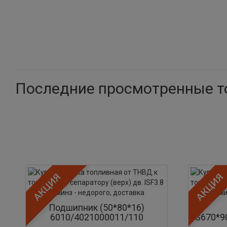
Последние просмотренные 
АКЦИЯ
АКЦИЯ
Подшипник (50*80*16)
6010/4021000011/110
FS670*9