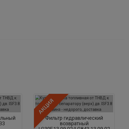
АКЦИЯ
ельный
Фильтр гидравлический
33
возвратный
LG30F.13.09.02/LG843.13.09.02