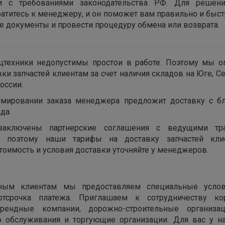
ии с требованиями законодательства РФ. Для решен
ратитесь к менеджеру, и он поможет вам правильно и быс
 документы и провести процедуру обмена или возврата.
цтехники недопустимы простои в работе. Поэтому мы о
вки запчастей клиентам за счет наличия складов на Юге, С
оссии.
мировании заказа менеджера предложит доставку с б
да.
заключены партнерские соглашения с ведущими тра
, поэтому наши тарифы на доставку запчастей кл
тоимость и условия доставки уточняйте у менеджеров.
ным клиентам мы предоставляем специальные усло
тсрочка платежа. Приглашаем к сотрудничеству ко
арендные компании, дорожно-строительные организац
о обслуживания и торгующие организации. Для вас у 