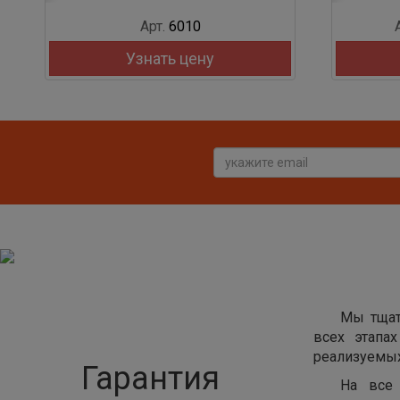
Арт.
6010
Узнать цену
Мы тщат
всех этапа
реализуемых
Гарантия
На все 