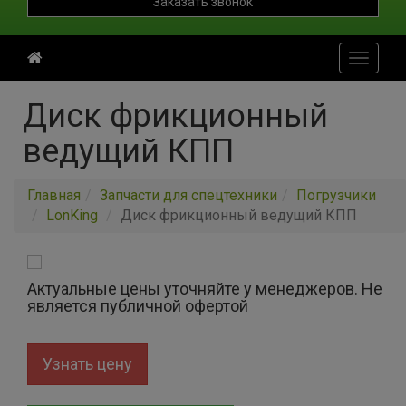
Заказать звонок
Toggle
navigati
Диск фрикционный
ведущий КПП
Главная
Запчасти для спецтехники
Погрузчики
LonKing
Диск фрикционный ведущий КПП
Актуальные цены уточняйте у менеджеров. Не
является публичной офертой
Узнать цену