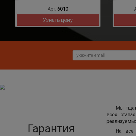
Арт.
6010
Узнать цену
Мы тщат
всех этапа
реализуемых
Гарантия
На все 