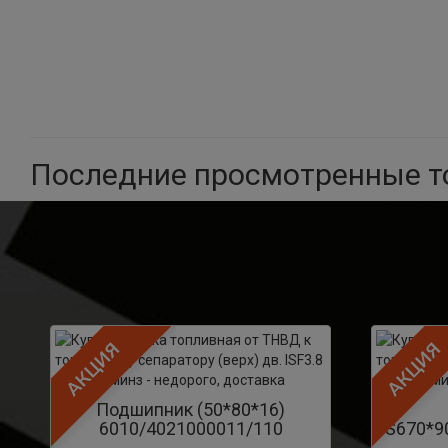
Последние просмотренные 
АКЦИЯ
АКЦИЯ
Подшипник (50*80*16)
6010/4021000011/110
FS670*9