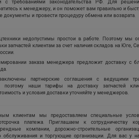
ии с требованиями законодательства РФ. Для решен
ратитесь к менеджеру, и он поможет вам правильно и быс
 документы и провести процедуру обмена или возврата.
цтехники недопустимы простои в работе. Поэтому мы о
вки запчастей клиентам за счет наличия складов на Юге, С
оссии.
мировании заказа менеджера предложит доставку с б
да.
заключены партнерские соглашения с ведущими тра
, поэтому наши тарифы на доставку запчастей кл
тоимость и условия доставки уточняйте у менеджеров.
ным клиентам мы предоставляем специальные усло
тсрочка платежа. Приглашаем к сотрудничеству ко
арендные компании, дорожно-строительные организац
о обслуживания и торгующие организации. Для вас у 