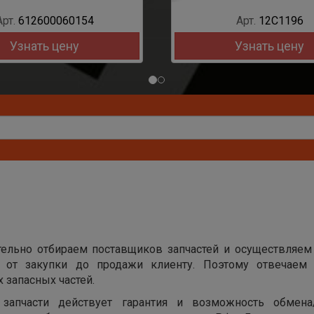
Арт.
612600060154
Арт.
12C1196
Узнать цену
Узнать цену
ельно отбираем поставщиков запчастей и осуществляем
х от закупки до продажи клиенту. Поэтому отвечаем 
 запасных частей.
запчасти действует гарантия и возможность обмена