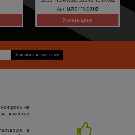
Арт.
LG30F.13.09.02
Узнать цену
Подписка на рассылку
 контроль на
за качество
/возврата в