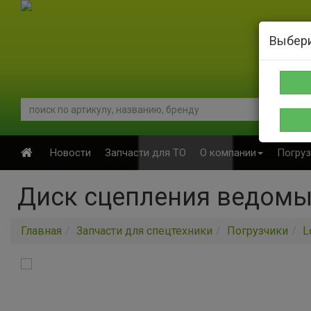
Выбери
Новости
Запчасти для ТО
О компании
Погруз
Диск сцепления ведомы
Главная
Запчасти для спецтехники
Погрузчики
L