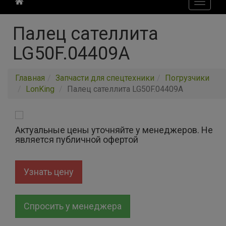
Toggle
navigati
Палец сателлита
LG50F.04409A
Главная
Запчасти для спецтехники
Погрузчики
LonKing
Палец сателлита LG50F.04409A
Актуальные цены уточняйте у менеджеров. Не
является публичной офертой
Узнать цену
Спросить у менеджера