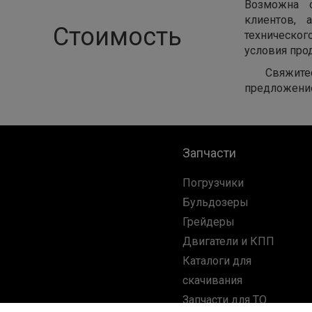
Возможна о
клиентов, 
Стоимость
техническог
условия про
Свяжите
предложени
Запчасти
Погрузчики
Бульдозеры
Грейдеры
Двигатели и КПП
Каталоги для
скачивания
Запчасти для ТО