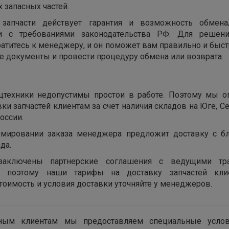
 запасных частей.
запчасти действует гарантия и возможность обмена
ии с требованиями законодательства РФ. Для решен
ратитесь к менеджеру, и он поможет вам правильно и быс
 документы и провести процедуру обмена или возврата.
цтехники недопустимы простои в работе. Поэтому мы о
вки запчастей клиентам за счет наличия складов на Юге, С
оссии.
мировании заказа менеджера предложит доставку с б
да.
заключены партнерские соглашения с ведущими тра
, поэтому наши тарифы на доставку запчастей кл
тоимость и условия доставки уточняйте у менеджеров.
ным клиентам мы предоставляем специальные усло