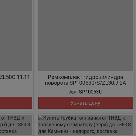
ZL50C.11.11
Ремкомплект гидроцилиндра
поворота SP100530/S/ZL30.9.2A
Арт.
SP100530
Узнать цену