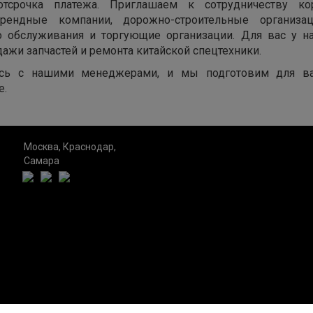
тсрочка платежа. Приглашаем к сотрудничеству ко
арендные компании, дорожно-строительные организац
о обслуживания и торгующие организации. Для вас у 
дажи запчастей и ремонта китайской спецтехники.
сь с нашими менеджерами, и мы подготовим для в
е.
Москва, Краснодар,
Самара